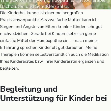
Therapieformen wie Homöopathie, Phytotherapie,
Bachblüten und Schüßler-Salze.
Die Kinderheilkunde ist einer meiner großen
Praxisschwerpunkte. Als zweifache Mutter kann ich
Sorgen und Ängste von Eltern kranker Kinder sehr gut
nachvollziehen. Gerade bei Kindern setze ich gerne
einfache Mittel der Homöopathie ein — nach meiner
Erfahrung sprechen Kinder oft gut darauf an. Meine
Therapien können selbstverständlich auch die Medikation
Ihres Kinderarztes bzw. Ihrer Kinderärztin ergänzen und
begleiten.
Begleitung und
Unterstützung für Kinder bei