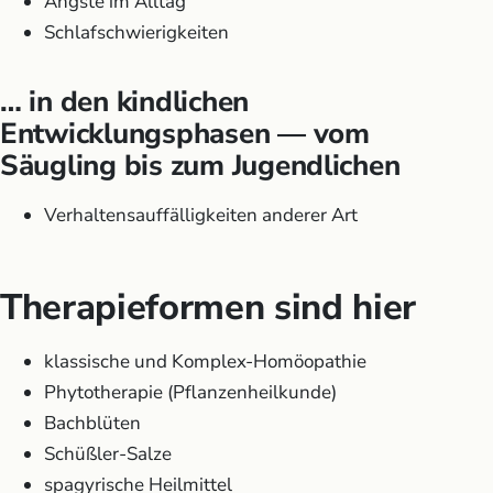
Ängste im Alltag
Schlafschwierigkeiten
… in den kindlichen
Entwicklungsphasen — vom
Säugling bis zum Jugendlichen
Verhaltensauffälligkeiten anderer Art
Therapieformen sind hier
klassische und Komplex-Homöopathie
Phytotherapie (Pflanzenheilkunde)
Bachblüten
Schüßler-Salze
spagyrische Heilmittel