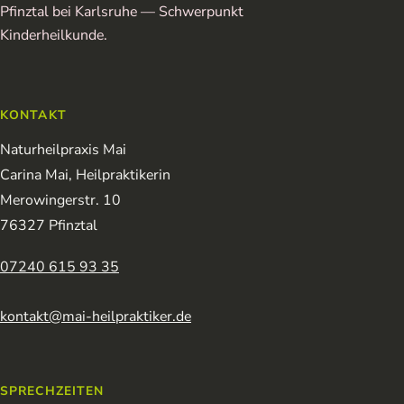
Pfinztal bei Karlsruhe — Schwerpunkt
Kinderheilkunde.
KONTAKT
Naturheilpraxis Mai
Carina Mai, Heilpraktikerin
Merowingerstr. 10
76327 Pfinztal
07240 615 93 35
kontakt@mai-heilpraktiker.de
SPRECHZEITEN