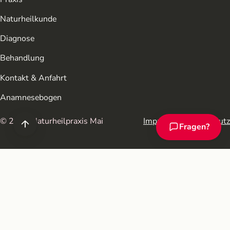
Naturheilkunde
Diagnose
Behandlung
Kontakt & Anfahrt
Anamnesebogen
© 2026 Naturheilpraxis Mai
Impressum
Datenschutz
Fragen?
Chat-Assistent ö