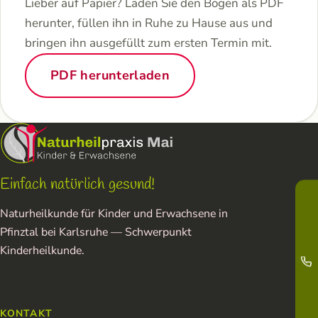
Lieber auf Papier? Laden Sie den Bogen als PDF
herunter, füllen ihn in Ruhe zu Hause aus und
bringen ihn ausgefüllt zum ersten Termin mit.
PDF herunterladen
Einfach natürlich gesund!
Naturheilkunde für Kinder und Erwachsene in
Pfinztal bei Karlsruhe — Schwerpunkt
Kinderheilkunde.
KONTAKT